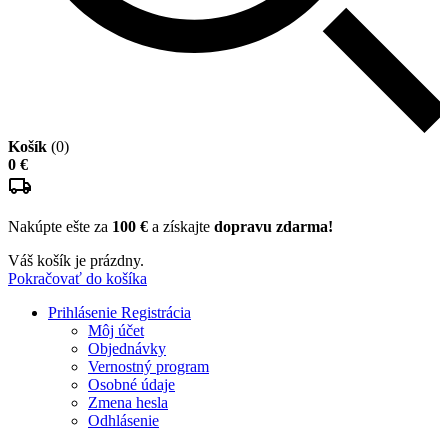
Košík
(0)
0 €
Nakúpte ešte za
100 €
a získajte
dopravu zdarma!
Váš košík je prázdny.
Pokračovať do košíka
Prihlásenie
Registrácia
Môj účet
Objednávky
Vernostný program
Osobné údaje
Zmena hesla
Odhlásenie