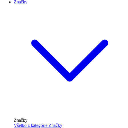
Značky
Značky
Všetko z kategórie Značky