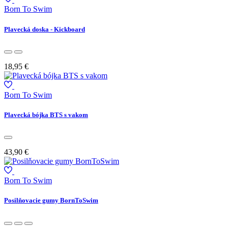
Born To Swim
Plavecká doska - Kickboard
18,95 €
Born To Swim
Plavecká bójka BTS s vakom
43,90 €
Born To Swim
Posilňovacie gumy BornToSwim