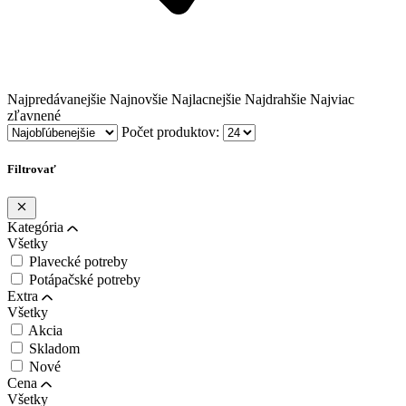
Najpredávanejšie
Najnovšie
Najlacnejšie
Najdrahšie
Najviac
zľavnené
Počet produktov:
Filtrovať
Kategória
Všetky
Plavecké potreby
Potápačské potreby
Extra
Všetky
Akcia
Skladom
Nové
Cena
Všetky