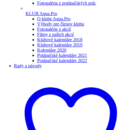
Fotogaléria z potápačských prác
KLUB Aqua.Pro
O klube Aqua.Pro
Výhody pre členov klubu
Fotogalérie z akcií
Filmy z našich akcií
Klubové kalendáre 2018
Klubové kalendáre 2019
Kalendáre 2020
Potápačské kalendáre 2021
Potápačské kalendáre 2022
Rady a návody