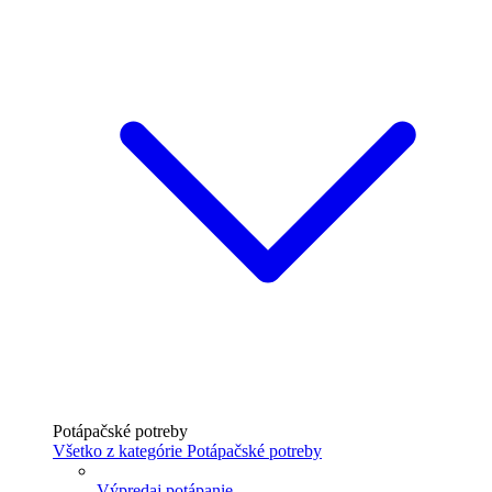
Potápačské potreby
Všetko z kategórie Potápačské potreby
Výpredaj potápanie