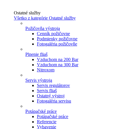
Ostatné služby
Všetko z kategórie Ostatné služby
Požičovňa výstroja
Cenník požičovne
Podmienky požičovne
Fotogaléria požičovňe
Plnenie fliaš
Vzduchom na 200 Bar
Vzduchom na 300 Bar
Nitroxom
Servis výstroja
Servis regulátorov
Servis fliaš
Ostatný výstroj
Fotogaléria servisu
Potápačské práce
Potápačské práce
Referencie
Vybavenie