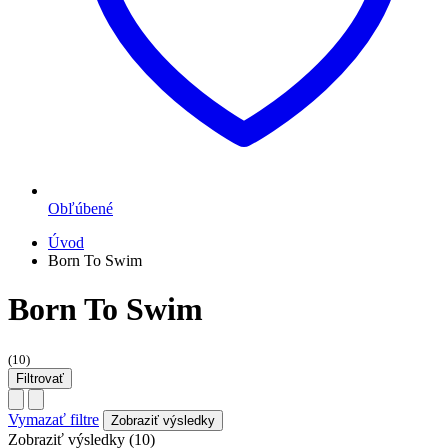
Obľúbené
Úvod
Born To Swim
Born To Swim
(10)
Filtrovať
Vymazať filtre
Zobraziť výsledky (10)