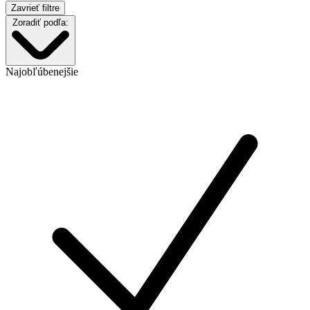
Zavrieť filtre
Zoradiť podľa:
Najobľúbenejšie