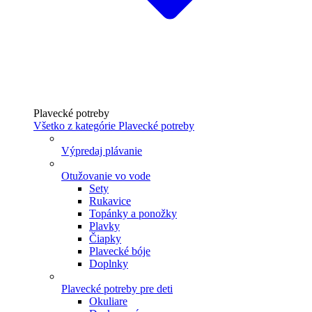
Plavecké potreby
Všetko z kategórie Plavecké potreby
Výpredaj plávanie
Otužovanie vo vode
Sety
Rukavice
Topánky a ponožky
Plavky
Čiapky
Plavecké bóje
Doplnky
Plavecké potreby pre deti
Okuliare