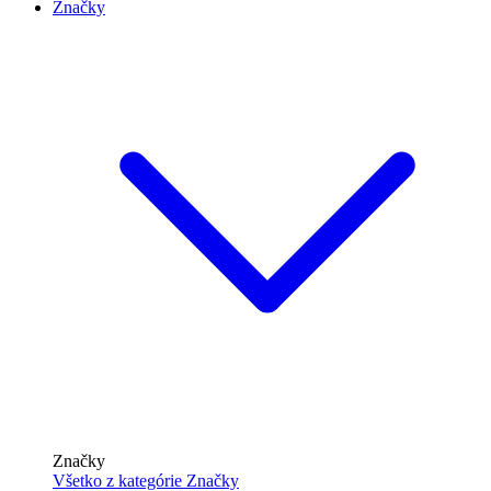
Značky
Značky
Všetko z kategórie Značky