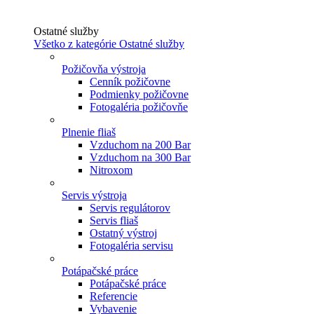
Ostatné služby
Všetko z kategórie Ostatné služby
Požičovňa výstroja
Cenník požičovne
Podmienky požičovne
Fotogaléria požičovňe
Plnenie fliaš
Vzduchom na 200 Bar
Vzduchom na 300 Bar
Nitroxom
Servis výstroja
Servis regulátorov
Servis fliaš
Ostatný výstroj
Fotogaléria servisu
Potápačské práce
Potápačské práce
Referencie
Vybavenie