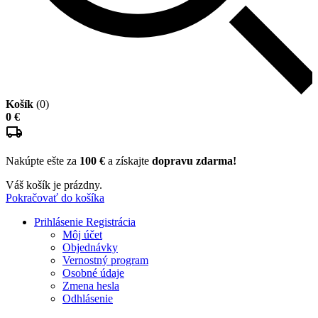
Košík
(0)
0 €
Nakúpte ešte za
100 €
a získajte
dopravu zdarma!
Váš košík je prázdny.
Pokračovať do košíka
Prihlásenie
Registrácia
Môj účet
Objednávky
Vernostný program
Osobné údaje
Zmena hesla
Odhlásenie