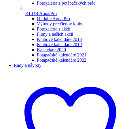
Fotogaléria z potápačských prác
KLUB Aqua.Pro
O klube Aqua.Pro
Výhody pre členov klubu
Fotogalérie z akcií
Filmy z našich akcií
Klubové kalendáre 2018
Klubové kalendáre 2019
Kalendáre 2020
Potápačské kalendáre 2021
Potápačské kalendáre 2022
Rady a návody