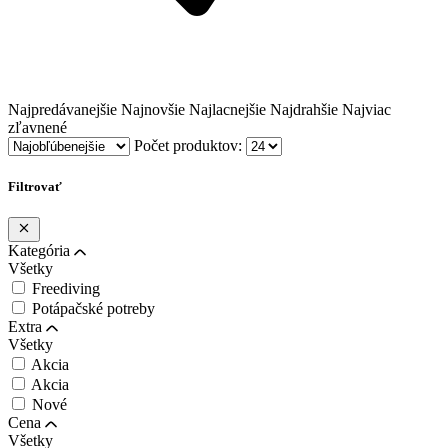
Najpredávanejšie
Najnovšie
Najlacnejšie
Najdrahšie
Najviac
zľavnené
Počet produktov:
Filtrovať
Kategória
Všetky
Freediving
Potápačské potreby
Extra
Všetky
Akcia
Akcia
Nové
Cena
Všetky