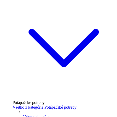
Potápačské potreby
Všetko z kategórie Potápačské potreby
Výpredaj potápanie