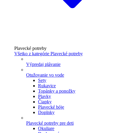
Plavecké potreby
Všetko z kategórie Plavecké potreby
Výpredaj plávanie
Otužovanie vo vode
Sety
Rukavice
Topánky a ponožky
Plavky
Čiapky
Plavecké bóje
Doplnky
Plavecké potreby pre deti
Okuliare