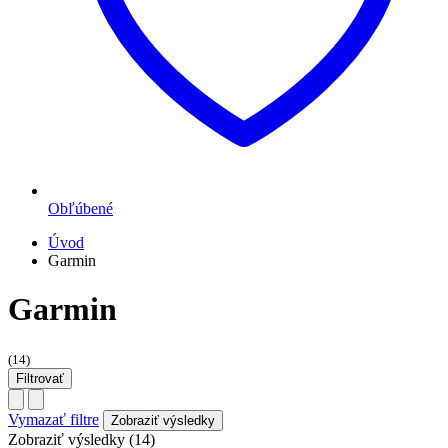
Obľúbené
Úvod
Garmin
Garmin
(14)
Filtrovať
Vymazať filtre
Zobraziť výsledky (14)