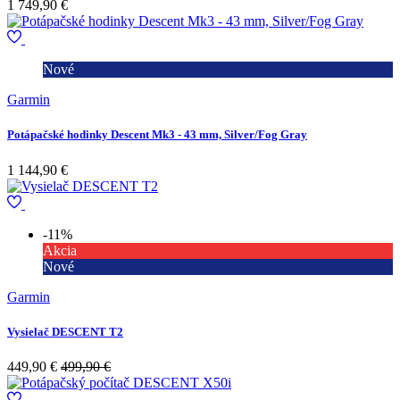
1 749,90 €
Nové
Garmin
Potápačské hodinky Descent Mk3 - 43 mm, Silver/Fog Gray
1 144,90 €
-11%
Akcia
Nové
Garmin
Vysielač DESCENT T2
449,90 €
499,90 €