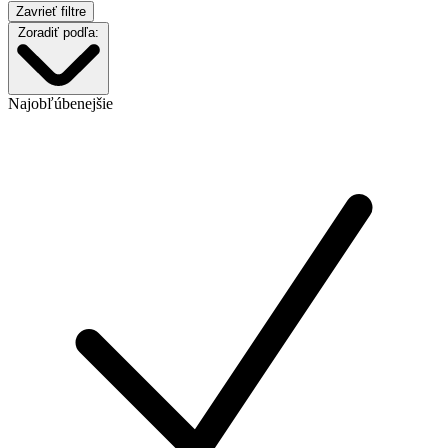
Zavrieť filtre
Zoradiť podľa:
Najobľúbenejšie