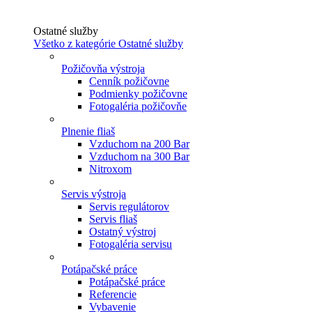
Ostatné služby
Všetko z kategórie Ostatné služby
Požičovňa výstroja
Cenník požičovne
Podmienky požičovne
Fotogaléria požičovňe
Plnenie fliaš
Vzduchom na 200 Bar
Vzduchom na 300 Bar
Nitroxom
Servis výstroja
Servis regulátorov
Servis fliaš
Ostatný výstroj
Fotogaléria servisu
Potápačské práce
Potápačské práce
Referencie
Vybavenie