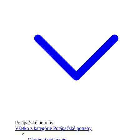
Potápačské potreby
Všetko z kategórie Potápačské potreby
Výpredaj potápanie