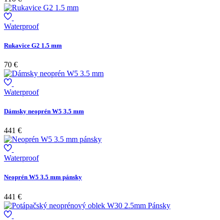
Waterproof
Rukavice G2 1.5 mm
70 €
Waterproof
Dámsky neoprén W5 3.5 mm
441 €
Waterproof
Neoprén W5 3.5 mm pánsky
441 €