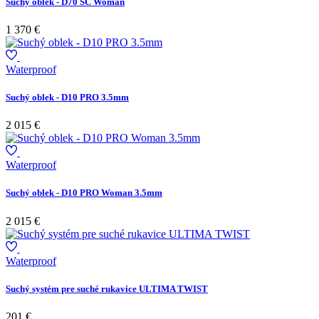
Suchý oblek - D70 SC Woman
1 370 €
Waterproof
Suchý oblek - D10 PRO 3.5mm
2 015 €
Waterproof
Suchý oblek - D10 PRO Woman 3.5mm
2 015 €
Waterproof
Suchý systém pre suché rukavice ULTIMA TWIST
201 €