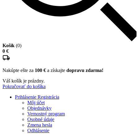
Košík
(0)
0 €
Nakúpte ešte za
100 €
a získajte
dopravu zdarma!
Váš košík je prázdny.
Pokračovať do košíka
Prihlásenie
Registrácia
Môj účet
Objednávky
Vernostný program
Osobné údaje
Zmena hesla
Odhlásenie