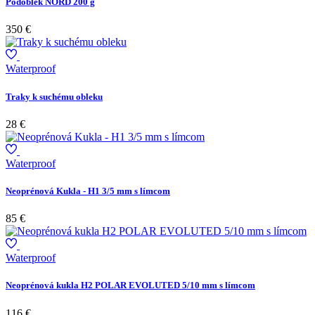
Podoblek NORD 200 g
350 €
Waterproof
Traky k suchému obleku
28 €
Waterproof
Neoprénová Kukla - H1 3/5 mm s límcom
85 €
Waterproof
Neoprénová kukla H2 POLAR EVOLUTED 5/10 mm s límcom
116 €