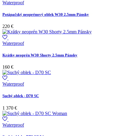
Waterproof
Potápačský neoprénový oblek W30 2.5mm Pánsky
220 €
Waterproof
Krátky neoprén W30 Shorty 2.5mm Pánsky
160 €
Waterproof
Suchý oblek - D70 SC
1 370 €
Waterproof