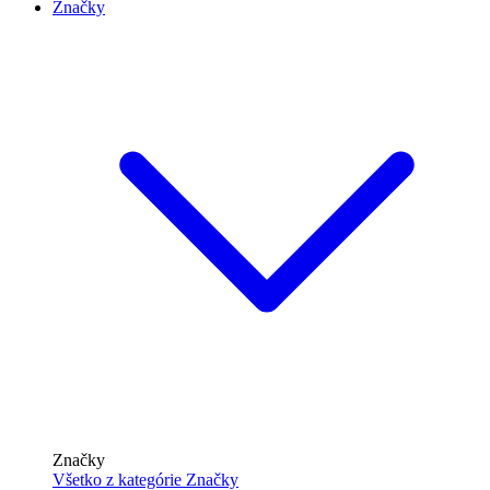
Značky
Značky
Všetko z kategórie Značky