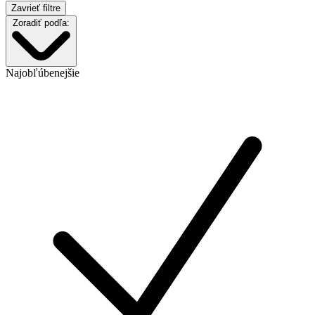
Zavrieť filtre
Zoradiť podľa:
Najobľúbenejšie