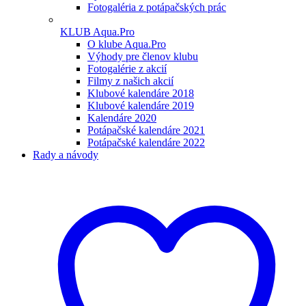
Fotogaléria z potápačských prác
KLUB Aqua.Pro
O klube Aqua.Pro
Výhody pre členov klubu
Fotogalérie z akcií
Filmy z našich akcií
Klubové kalendáre 2018
Klubové kalendáre 2019
Kalendáre 2020
Potápačské kalendáre 2021
Potápačské kalendáre 2022
Rady a návody