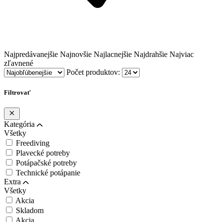
Najpredávanejšie
Najnovšie
Najlacnejšie
Najdrahšie
Najviac
zľavnené
Počet produktov:
Filtrovať
Kategória
Všetky
Freediving
Plavecké potreby
Potápačské potreby
Technické potápanie
Extra
Všetky
Akcia
Skladom
Akcia