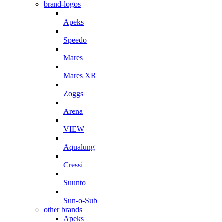
brand-logos
Apeks
Speedo
Mares
Mares XR
Zoggs
Arena
VIEW
Aqualung
Cressi
Suunto
Sun-o-Sub
other brands
Apeks