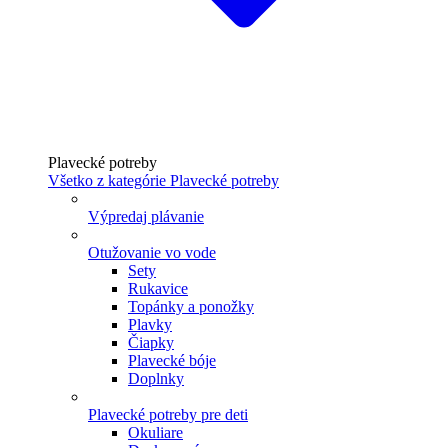
Plavecké potreby
Všetko z kategórie Plavecké potreby
Výpredaj plávanie
Otužovanie vo vode
Sety
Rukavice
Topánky a ponožky
Plavky
Čiapky
Plavecké bóje
Doplnky
Plavecké potreby pre deti
Okuliare