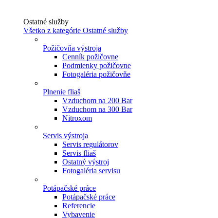
Ostatné služby
Všetko z kategórie Ostatné služby
Požičovňa výstroja
Cenník požičovne
Podmienky požičovne
Fotogaléria požičovňe
Plnenie fliaš
Vzduchom na 200 Bar
Vzduchom na 300 Bar
Nitroxom
Servis výstroja
Servis regulátorov
Servis fliaš
Ostatný výstroj
Fotogaléria servisu
Potápačské práce
Potápačské práce
Referencie
Vybavenie