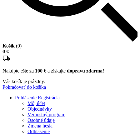
Košík
(0)
0 €
Nakúpte ešte za
100 €
a získajte
dopravu zdarma!
Váš košík je prázdny.
Pokračovať do košíka
Prihlásenie
Registrácia
Môj účet
Objednávky
Vernostný program
Osobné údaje
Zmena hesla
Odhlásenie