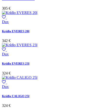
305 €
Dux
Krídlo EVERES 20l
342 €
Dux
Krídlo EVERES 23l
324 €
Dux
Krídlo CALIGO 25l
324 €