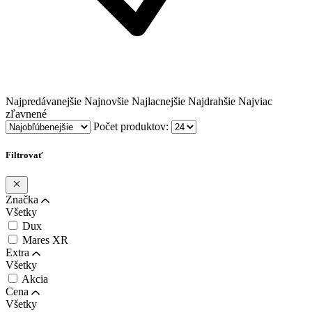
Najpredávanejšie
Najnovšie
Najlacnejšie
Najdrahšie
Najviac
zľavnené
Počet produktov:
Filtrovať
Značka
Všetky
Dux
Mares XR
Extra
Všetky
Akcia
Cena
Všetky