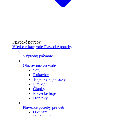
Plavecké potreby
Všetko z kategórie Plavecké potreby
Výpredaj plávanie
Otužovanie vo vode
Sety
Rukavice
Topánky a ponožky
Plavky
Čiapky
Plavecké bóje
Doplnky
Plavecké potreby pre deti
Okuliare