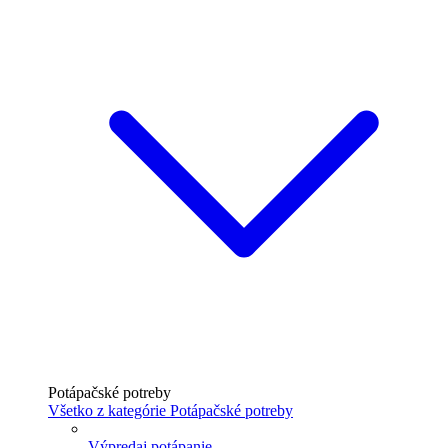
Potápačské potreby
Všetko z kategórie Potápačské potreby
Výpredaj potápanie