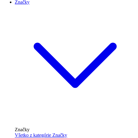
Značky
Značky
Všetko z kategórie Značky