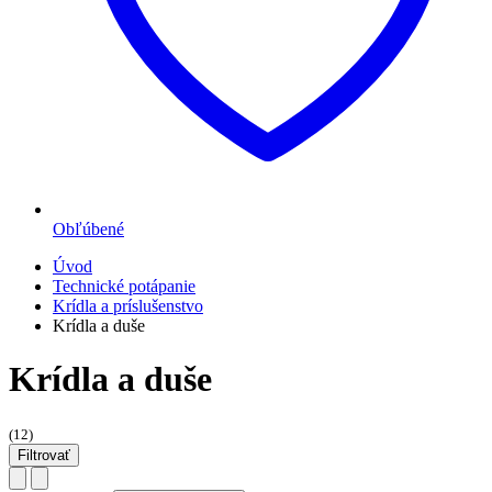
Obľúbené
Úvod
Technické potápanie
Krídla a príslušenstvo
Krídla a duše
Krídla a duše
(12)
Filtrovať