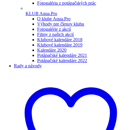
Fotogaléria z potápačských prác
KLUB Aqua.Pro
O klube Aqua.Pro
Výhody pre členov klubu
Fotogalérie z akcií
Filmy z našich akcií
Klubové kalendáre 2018
Klubové kalendáre 2019
Kalendáre 2020
Potápačské kalendáre 2021
Potápačské kalendáre 2022
Rady a návody